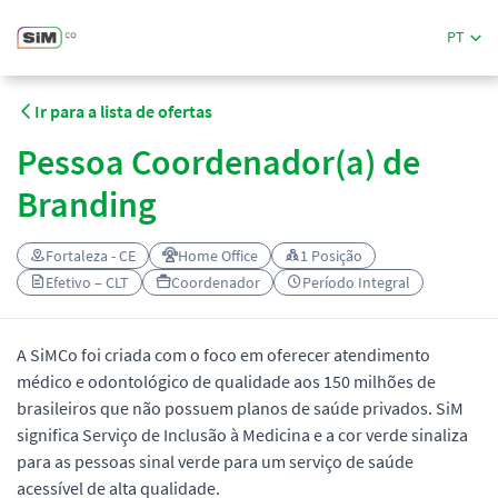
PT
Ir para a lista de ofertas
Pessoa Coordenador(a) de
Branding
Fortaleza - CE
Home Office
1 Posição
Efetivo – CLT
Coordenador
Período Integral
A SiMCo foi criada com o foco em oferecer atendimento
médico e odontológico de qualidade aos 150 milhões de
brasileiros que não possuem planos de saúde privados. SiM
significa Serviço de Inclusão à Medicina e a cor verde sinaliza
para as pessoas sinal verde para um serviço de saúde
acessível de alta qualidade.