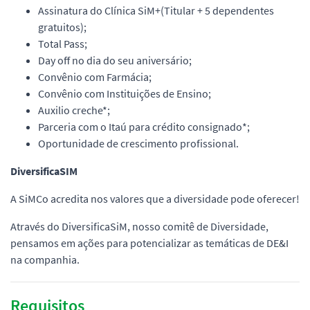
Assinatura do Clínica SiM+(Titular + 5 dependentes
gratuitos);
Total Pass;
Day off no dia do seu aniversário;
Convênio com Farmácia;
Convênio com Instituições de Ensino;
Auxilio creche*;
Parceria com o Itaú para crédito consignado*;
Oportunidade de crescimento profissional.
DiversificaSIM
A SiMCo acredita nos valores que a diversidade pode oferecer!
Através do DiversificaSiM, nosso comitê de Diversidade,
pensamos em ações para potencializar as temáticas de DE&I
na companhia.
Requisitos