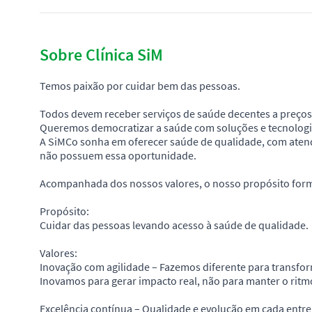
Sobre Clínica SiM
Temos paixão por cuidar bem das pessoas.
Todos devem receber serviços de saúde decentes a preços a
Queremos democratizar a saúde com soluções e tecnologi
A SiMCo sonha em oferecer saúde de qualidade, com atend
não possuem essa oportunidade.
Acompanhada dos nossos valores, o nosso propósito form
Propósito:
Cuidar das pessoas levando acesso à saúde de qualidade.
Valores:
Inovação com agilidade – Fazemos diferente para transfo
Inovamos para gerar impacto real, não para manter o ritm
Excelência contínua – Qualidade e evolução em cada entr