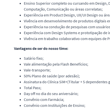
Ensino Superior completo ou cursando em Design, De
Computação, Comunicação ou áreas correlatas;
Experiência em Product Design, UX/UI Design ou áre
Vivência em desenvolvimento de produtos digitais e
Experiência na condução de pesquisas com usuários 
Experiência com Design Systems e prototipação de in
Vivência em trabalho colaborativo com equipes de P
Vantagens de ser do nosso time:
Salário fixo;
Vale alimentação pela Flash Benefícios;
Vale-transporte;
50% Plano de saúde (por adesão);
Assinatura do Clínica SiM+(Titular + 5 dependentes g
Total Pass;
Day off no dia do seu aniversário;
Convênio com Farmácia;
Convênio com Instituições de Ensino;