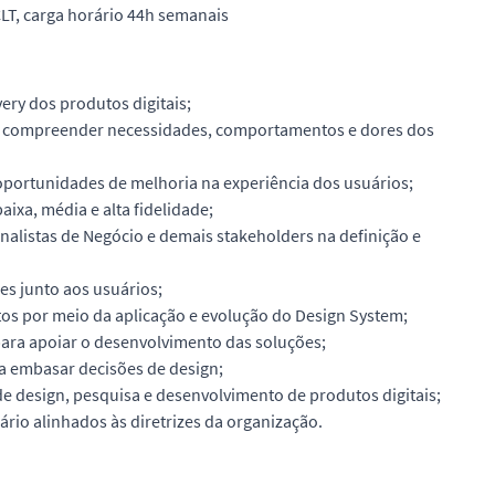
LT, carga horário 44h semanais
very dos produtos digitais;
ara compreender necessidades, comportamentos e dores dos
 oportunidades de melhoria na experiência dos usuários;
aixa, média e alta fidelidade;
alistas de Negócio e demais stakeholders na definição e
ses junto aos usuários;
utos por meio da aplicação e evolução do Design System;
ara apoiar o desenvolvimento das soluções;
ra embasar decisões de design;
e design, pesquisa e desenvolvimento de produtos digitais;
ário alinhados às diretrizes da organização.