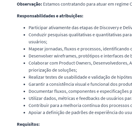
Observação:
Estamos contratando para atuar em regime C
Responsabilidades e atribuições:
Participar ativamente das etapas de Discovery e Deli
Conduzir pesquisas qualitativas e quantitativas p
usuários;
Mapear jornadas, fluxos e processos, identificando
Desenvolver wireframes, protótipos e interfaces de b
Colaborar com Product Owners, Desenvolvedores, An
priorização de soluções;
Realizar testes de usabilidade e validação de hipóte
Garantir a consistência visual e funcional dos prod
Documentar fluxos, componentes e especificações p
Utilizar dados, métricas e feedbacks de usuários pa
Contribuir para a melhoria contínua dos processos d
Apoiar a definição de padrões de experiência do usu
Requisitos: