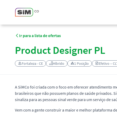
Ir para a lista de ofertas
Product Designer PL
Fortaleza - CE
Híbrido
1 Posição
Efetivo – CL
A SiMCo foi criada com o foco em oferecer atendimento m
brasileiros que não possuem planos de saúde privados. SiM
sinaliza para as pessoas sinal verde para um serviço de sa
Vem com a gente construir a maior e melhor plataforma de