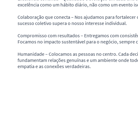
excelência como um hábito diário, não como um evento is
Colaboração que conecta – Nos ajudamos para fortalecer 
sucesso coletivo supera o nosso interesse individual.
Compromisso com resultados – Entregamos com consistênci
Focamos no impacto sustentável para o negócio, sempre c
Humanidade – Colocamos as pessoas no centro. Cada deci
fundamentam relações genuínas e um ambiente onde todos 
empatia e as conexões verdadeiras.