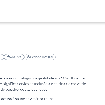
T
Analista
Período Integral
édico e odontológico de qualidade aos 150 milhões de
 significa Serviço de Inclusão à Medicina e a cor verde
úde acessível de alta qualidade.
 acesso à saúde da América Latina!