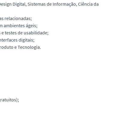
sign Digital, Sistemas de Informação, Ciência da
as relacionadas;
m ambientes ágeis;
e testes de usabilidade;
terfaces digitais;
roduto e Tecnologia.
ratuitos);