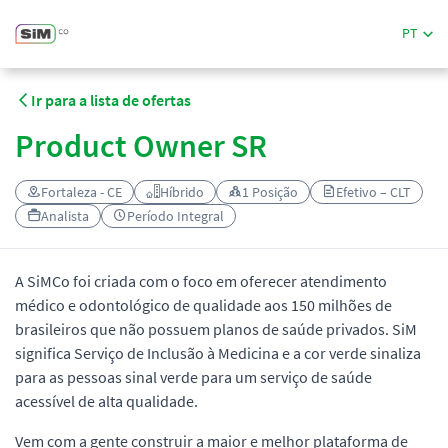
PT
Ir para a lista de ofertas
Product Owner SR
Fortaleza - CE
Híbrido
1 Posição
Efetivo – CLT
Analista
Período Integral
A SiMCo foi criada com o foco em oferecer atendimento
médico e odontológico de qualidade aos 150 milhões de
brasileiros que não possuem planos de saúde privados. SiM
significa Serviço de Inclusão à Medicina e a cor verde sinaliza
para as pessoas sinal verde para um serviço de saúde
acessível de alta qualidade.
Vem com a gente construir a maior e melhor plataforma de