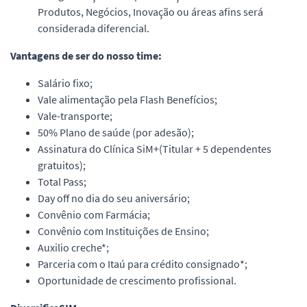
Produtos, Negócios, Inovação ou áreas afins será
considerada diferencial.
Vantagens de ser do nosso time:
Salário fixo;
Vale alimentação pela Flash Benefícios;
Vale-transporte;
50% Plano de saúde (por adesão);
Assinatura do Clínica SiM+(Titular + 5 dependentes
gratuitos);
Total Pass;
Day off no dia do seu aniversário;
Convênio com Farmácia;
Convênio com Instituições de Ensino;
Auxilio creche*;
Parceria com o Itaú para crédito consignado*;
Oportunidade de crescimento profissional.